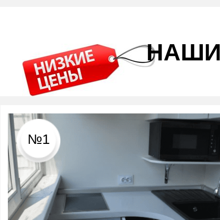
НАШИ
№1