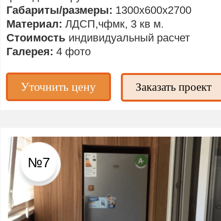
Габариты/размеры:
1300х600х2700
Материал:
ЛДСП,чфмк, 3 кв м.
Стоимость
индивидуальный расчет
Галерея:
4 фото
Уточнить цену
Заказать проект
№7