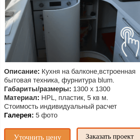
Описание
:
Кухня на балконе,встроенная
бытовая техника, фурнитура blum.
Габариты/размеры
:
1300 х 1300
Материал
:
HPL, пластик, 5 кв м.
Стоимость
индивидуальный расчет
Галерея:
5 фото
Заказать проект
Уточнить цену