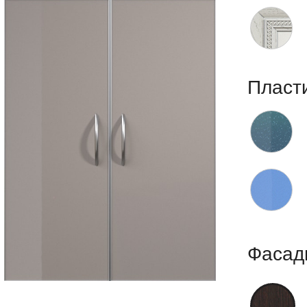
Пласт
Фасад