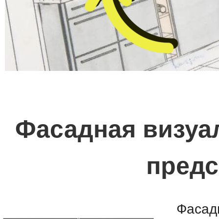
Фасадная визуал
предс
Фасад