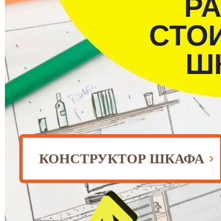
Р
СТО
Ш
КОНСТРУКТОР ШКАФА