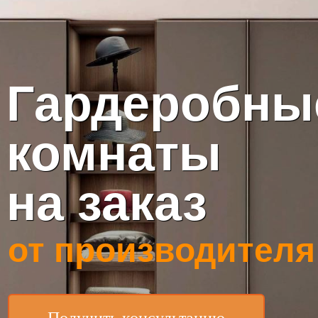
Гардеробн
комнаты
на заказ
от производителя