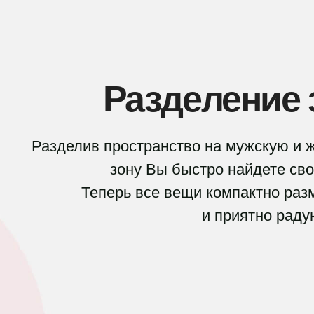
Разделение 
Разделив пространство на мужскую и 
зону В
ы быстро найдете св
Теперь все вещи компактно ра
и приятно раду