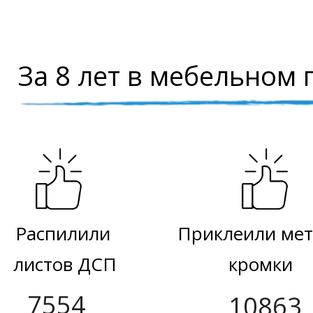
За 8 лет в мебельном 
Распилили
Приклеили ме
листов ДСП
кромки
7554
10863