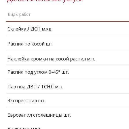
Виды работ
Склейка ЛДСП м.кв.
Распил по косой шт.
Наклейка кромки на косой распил м.п.
Распил под углом 0-45° шт.
Паз под ДВП / ТСНЛ м.п.
Экспресс пил шт.
Еврозапил столешницы шт.
Упаковка м.кв.