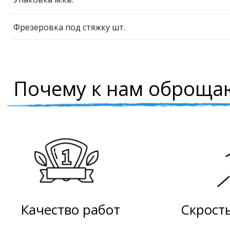
Фрезеровка под стяжку шт.
Почему
к нам
оброщаю
Качество работ
Скрост