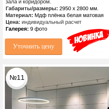
зала и коридором.
Габариты/размеры
:
2950 х 2800 мм.
Материал
:
Мдф плёнка белая матовая
Цена:
индивидуальный расчет
Галерея:
9 фото
Уточнить цену
№11