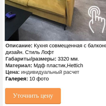
Описание
:
Кухня совмещенная с балкон
дизайн. Стиль Лофт
Габариты/размеры
:
3320 мм.
Материал
:
Мдф пластик,Hettich
Цена:
индивидуальный расчет
Галерея:
10 фото
Уточнить цену