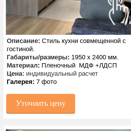
Описание
:
Стиль кухни совмещенной с
гостиной.
Габариты/размеры
:
1950 х 2400 мм.
Материал
:
Пленочный МДФ +ЛДСП
Цена:
индивидуальный расчет
Галерея:
7 фото
Уточнить цену