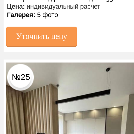
Цена:
индивидуальный расчет
Галерея:
5 фото
Уточнить цену
№25