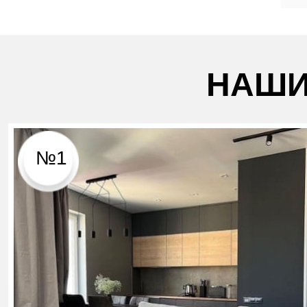
НАШИ
№1