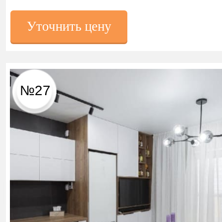
Уточнить цену
№27