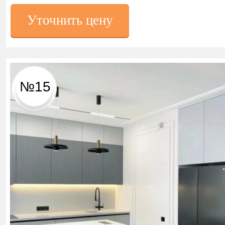
Уточнить цену
№15