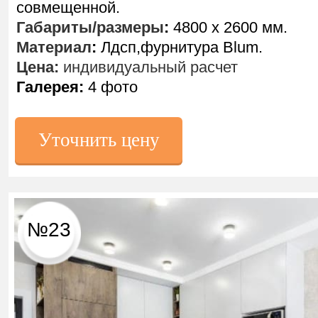
совмещенной.
Габариты/размеры
:
4800 х 2600 мм.
Материал
:
Лдсп,фурнитура Blum.
Цена:
индивидуальный расчет
Галерея:
4 фото
Уточнить цену
№23