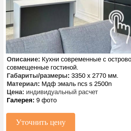
Описание
:
Кухни современные с остров
совмещенные гостиной.
Габариты/размеры
:
3350 х 2770 мм.
Материал
:
Мдф эмаль ncs s 2500n
Цена:
индивидуальный расчет
Галерея:
9 фото
Уточнить цену