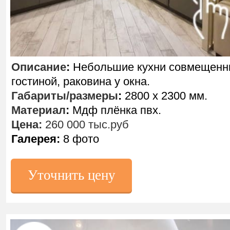
Описание
:
Небольшие кухни совмещенн
гостиной, раковина у окна.
Габариты/размеры
:
2800 х 2300 мм.
Материал
:
Мдф плёнка пвх.
Цена:
260 000 тыс.руб
Галерея:
8 фото
Уточнить цену