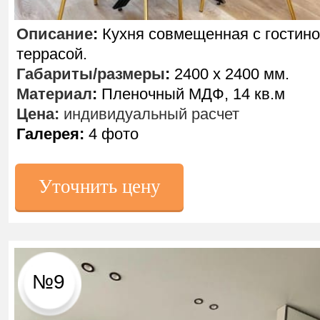
Описание
:
Кухня совмещенная с гостино
террасой.
Габариты/размеры
:
2400 х 2400 мм.
Материал
:
Пленочный МДФ, 14 кв.м
Цена:
индивидуальный расчет
Галерея:
4 фото
Уточнить цену
№9