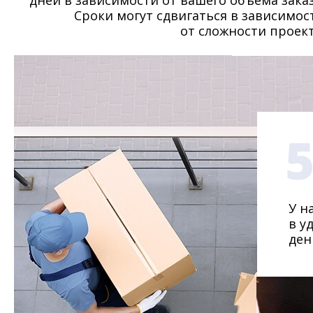
дней в зависимости от вашего объема заказ
Сроки могут сдвигаться в зависимос
от сложности проект
У н
в у
ден