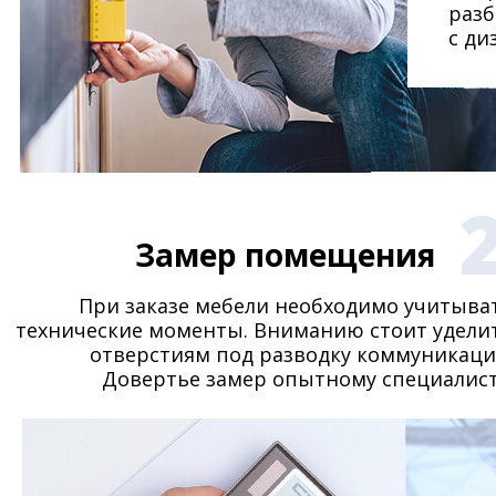
разб
с ди
Замер помещения
При заказе мебели необходимо учитыва
технические моменты. Вниманию стоит удели
отверстиям под разводку коммуникаци
Довертье замер опытному специалист